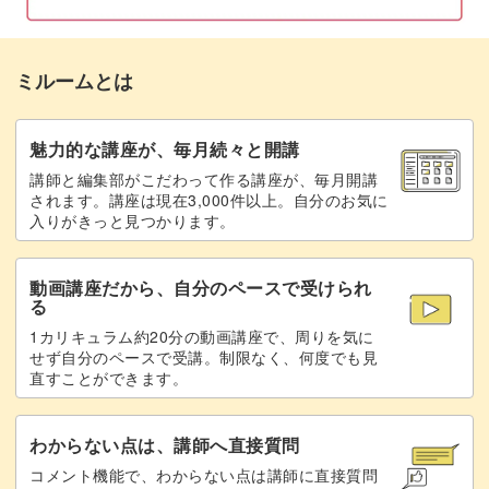
ミルームとは
魅力的な講座が、毎月続々と開講
講師と編集部がこだわって作る講座が、毎月開講
されます。講座は現在3,000件以上。自分のお気に
入りがきっと見つかります。
動画講座だから、自分のペースで受けられ
る
1カリキュラム約20分の動画講座で、周りを気に
せず自分のペースで受講。制限なく、何度でも見
直すことができます。
わからない点は、講師へ直接質問
コメント機能で、わからない点は講師に直接質問