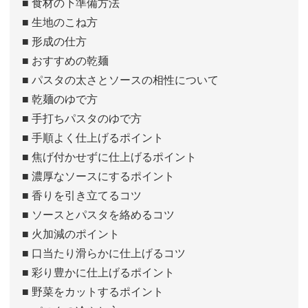
■ 食材の下準備方法
■ 生地のこね方
■ 形成の仕方
■ おすすめの乾麺
■ パスタの太さとソースの相性について
■ 乾麺のゆで方
■ 手打ちパスタのゆで方
■ 手順よく仕上げるポイント
■ 焦げ付かせずに仕上げるポイント
■ 濃厚なソースにするポイント
■ 香りを引き立てるコツ
■ ソースとパスタを絡めるコツ
■ 火加減のポイント
■ 口当たり滑らかに仕上げるコツ
■ 彩り豊かに仕上げるポイント
■ 野菜をカットするポイント