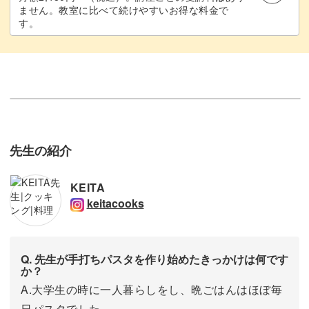
ません。教室に比べて続けやすいお得な料金で
す。
先生の紹介
KEITA
keitacooks
Q. 先生が手打ちパスタを作り始めたきっかけは何です
か？
A.大学生の時に一人暮らしをし、晩ごはんはほぼ毎
日パスタでした。