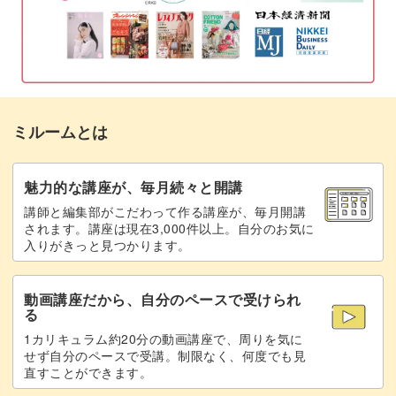
盛りつけをする
15:30
完成♪
16:13
ミルームとは
魅力的な講座が、毎月続々と開講
講師と編集部がこだわって作る講座が、毎月開講
されます。講座は現在3,000件以上。自分のお気に
入りがきっと見つかります。
動画講座だから、自分のペースで受けられ
る
1カリキュラム約20分の動画講座で、周りを気に
せず自分のペースで受講。制限なく、何度でも見
直すことができます。