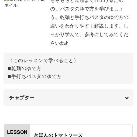
の、パスタのゆで方を学びましょ
おわりに
05:32
う。乾麺と手打ちパスタのゆで方の
違いをわかりやすく解説します。し
っかり学んで、参考にしてみてくだ
さいね♪
〈このレッスンで学べること〉
■乾麺のゆで方
■手打ちパスタのゆで方
チャプター
オープニング
00:00
はじめに
00:20
LESSON
きほんのトマトソース