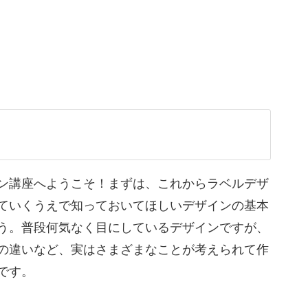
ザインの基本についてお話しします！
色の変化によって、デザインの印象は大きく変わ
ン講座へようこそ！まずは、これからラベルデザ
ていくうえで知っておいてほしいデザインの基本
て、ラベル作りに活かしましょう！
う。普段何気なく目にしているデザインですが、
の違いなど、実はさまざまなことが考えられて作
ザインを
です。