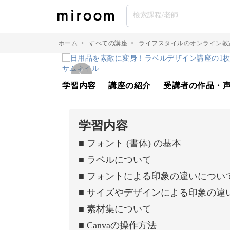
ホーム
>
すべての講座
>
ライフスタイルのオンライン教
学習内容
講座の紹介
受講者の作品・
学習内容
■ フォント (書体) の基本
■ ラベルについて
■ フォントによる印象の違いについ
■ サイズやデザインによる印象の違
■ 素材集について
■ Canvaの操作方法