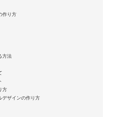
の作り方
る方法
て
ト
り方
ルデザインの作り方