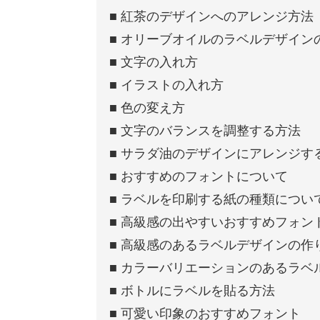
■ 紅茶のデザインへのアレンジ方法
■ オリーブオイルのラベルデザイン
■ 文字の入れ方
■ イラストの入れ方
■ 色の変え方
■ 文字のバランスを調整する方法
■ サラダ油のデザインにアレンジす
■ おすすめのフォントについて
■ ラベルを印刷する紙の種類につい
■ 高級感の出やすいおすすめフォン
■ 高級感のあるラベルデザインの作
■ カラーバリエーションのあるラベ
■ ボトルにラベルを貼る方法
■ 可愛い印象のおすすめフォント