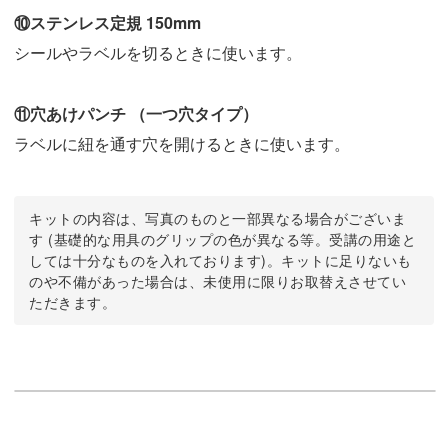
⑩ステンレス定規 150mm
シールやラベルを切るときに使います。
⑪穴あけパンチ （一つ穴タイプ）
ラベルに紐を通す穴を開けるときに使います。
キットの内容は、写真のものと一部異なる場合がございま
す (基礎的な用具のグリップの色が異なる等。受講の用途と
しては十分なものを入れております)。キットに足りないも
のや不備があった場合は、未使用に限りお取替えさせてい
ただきます。