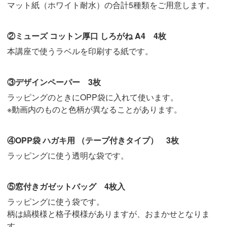
マット紙（ホワイト耐水）の合計5種類をご用意します。
②ミューズ コットン厚口 しろがね A4 4枚
本講座で使うラベルを印刷する紙です。
③デザインペーパー 3枚
ラッピングのときにOPP袋に入れて使います。
※動画内のものと色柄が異なることがあります。
④OPP袋 ハガキ用 （テープ付きタイプ） 3枚
ラッピングに使う透明な袋です。
⑤窓付きガゼットバッグ 4枚入
ラッピングに使う袋です。
柄は縞模様と格子模様がありますが、おまかせとなりま
す。