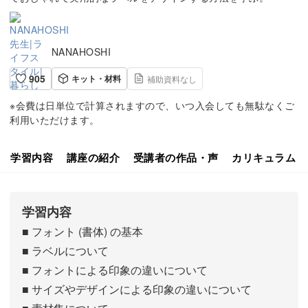
NANAHOSHI
905
キット・材料
補助資料なし
※会費は日単位で計算されますので、いつ入会しても無駄なくご
利用いただけます。
学習内容
講座の紹介
受講者の作品・声
カリキュラム
学習内容
■ フォント (書体) の基本
■ ラベルについて
■ フォントによる印象の違いについて
■ サイズやデザインによる印象の違いについて