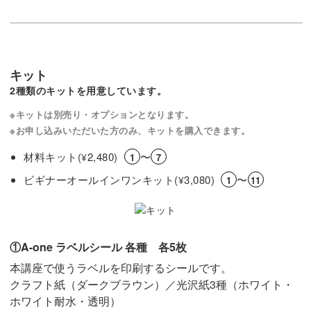
キット
2種類のキットを用意しています。
※キットは別売り・オプションとなります。
※お申し込みいただいた方のみ、キットを購入できます。
材料キット(
2,480)
〜
¥
1
7
ビギナーオールインワンキット(
3,080)
〜
¥
1
11
①A-one ラベルシール 各種 各5枚
本講座で使うラベルを印刷するシールです。
クラフト紙（ダークブラウン）／光沢紙3種（ホワイト・
ホワイト耐水・透明）