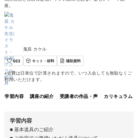
座。
鬼辰 カケル
663
キット・材料
補助資料
※会費は日単位で計算されますので、いつ入会しても無駄なくご
利用いただけます。
学習内容
講座の紹介
受講者の作品・声
カリキュラム
学習内容
■ 基本道具のご紹介
■ ご自宅でご準備いただく道具について