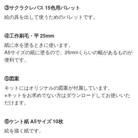
③サクラクレパス 15色用パレット
絵の具を出して使うためのパレットです。
④工作刷毛・平 25mm
紙に水を塗るときに使います。
A5サイズの紙に塗るので、25mmくらいの幅があるものが
便利です。
⑤図案
キットにはオリジナルの図案が付属しています。
※キットをお求めでない方はダウンロードしてお使いいた
だけます。
⑥ケント紙 A5サイズ 10枚
絵を描く紙です。