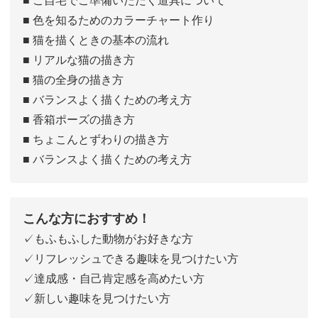
■ 色を知るためのカラーチャート作り
■ 猫を描くときの基本の流れ
■ リアルな猫の描き方
■ 猫の全身の描き方
■ バランスよく描くための考え方
■ 香箱ポーズの描き方
■ ちょこんとずわりの描き方
■ バランスよく描くための考え方
こんな方におすすめ！
✓もふもふした動物がお好きな方
✓リフレッシュできる趣味を見つけたい方
✓達成感・自己肯定感を高めたい方
✓新しい趣味を見つけたい方