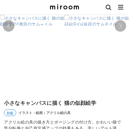
小さなキャンバスに描く 猫の似顔絵学
イラスト・絵画
アクリル絵の具
初級
|
アクリル絵の具の描き方とポージングの付け方。かわいい猫で
気分転換と自己肯定感アップの効果もある、楽しいアート講