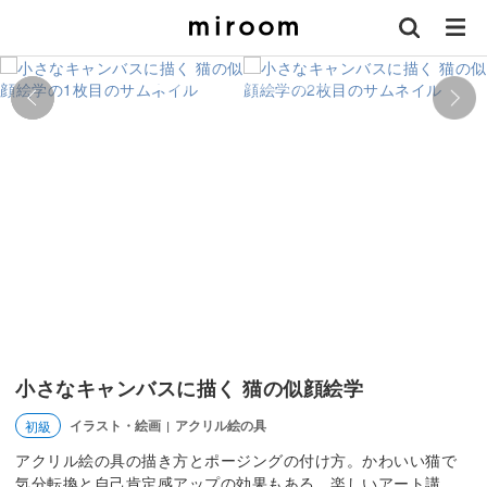
小さなキャンバスに描く 猫の似顔絵学
イラスト・絵画
アクリル絵の具
初級
|
アクリル絵の具の描き方とポージングの付け方。かわいい猫で
気分転換と自己肯定感アップの効果もある、楽しいアート講