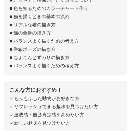
■ 色を知るためのカラーチャート作り
■ 猫を描くときの基本の流れ
■ リアルな猫の描き方
■ 猫の全身の描き方
■ バランスよく描くための考え方
■ 香箱ポーズの描き方
■ ちょこんとずわりの描き方
■ バランスよく描くための考え方
こんな方におすすめ！
✓もふもふした動物がお好きな方
✓リフレッシュできる趣味を見つけたい方
✓達成感・自己肯定感を高めたい方
✓新しい趣味を見つけたい方