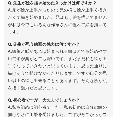
Q. 先生が絵を描き始めたきっかけは何ですか？
A.兄が絵が上手かったので兄の様に絵が上手く描き
たくて描き始めました。兄はもう絵を描いてません
が私は今でもいろんな作家さんに憧れて絵を描いて
ます。
Q. 先生が思う絵画の魅力は何ですか？
A.鉛筆と紙があれば始まられる絵はとても始めやす
いですが奥がとても深いです。まだまだ私も絵が上
手くなっていきたいと思っています。思った通りに
描けそうで描けなかったりします。ですが自分の思
い以上の絵も出来ることがあります。そんな所が絵
を描く魅力だと思います。
Q. 初心者ですが、大丈夫でしょうか？
A.私も初めは初心者でした。私も初めは自分の絵の
描けなさに衝撃を受けました。ですがそこからがス