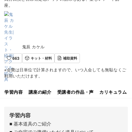
座。
鬼辰 カケル
663
キット・材料
補助資料
※会費は日単位で計算されますので、いつ入会しても無駄なくご
利用いただけます。
学習内容
講座の紹介
受講者の作品・声
カリキュラム
学習内容
■ 基本道具のご紹介
■ ご自宅でご準備いただく道具について