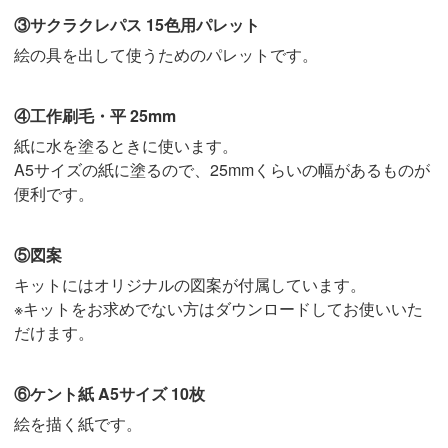
③サクラクレパス 15色用パレット
絵の具を出して使うためのパレットです。
④工作刷毛・平 25mm
紙に水を塗るときに使います。
A5サイズの紙に塗るので、25mmくらいの幅があるものが
便利です。
⑤図案
キットにはオリジナルの図案が付属しています。
※キットをお求めでない方はダウンロードしてお使いいた
だけます。
⑥ケント紙 A5サイズ 10枚
絵を描く紙です。