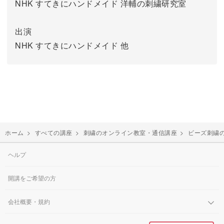
NHK すてきにハンドメイド 洋輔の刺繍研究室
出演
NHK すてきにハンドメイド 他
ホーム
>
すべての講座
>
刺繍のオンライン教室・通信講座
>
ビーズ刺繍
ヘルプ
開講をご希望の方
会社概要・規約