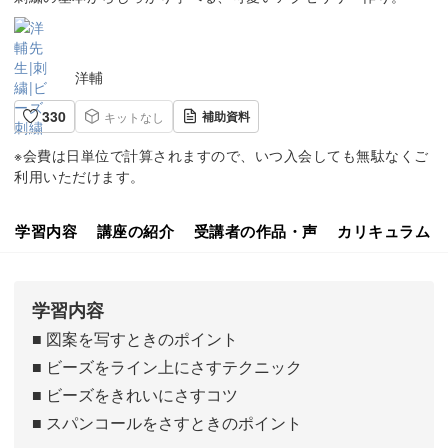
洋輔
330
補助資料
キットなし
※会費は日単位で計算されますので、いつ入会しても無駄なくご
利用いただけます。
学習内容
講座の紹介
受講者の作品・声
カリキュラム
学習内容
■ 図案を写すときのポイント
■ ビーズをライン上にさすテクニック
■ ビーズをきれいにさすコツ
■ スパンコールをさすときのポイント