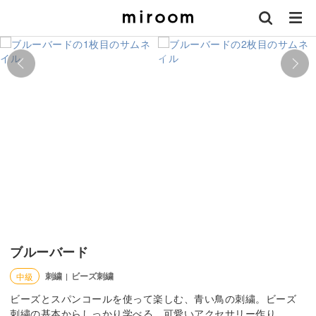
ブルーバード
刺繍
ビーズ刺繍
中級
|
ビーズとスパンコールを使って楽しむ、青い鳥の刺繍。ビーズ
刺繍の基本からしっかり学べる、可愛いアクセサリー作り。