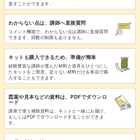
直すことができます。
氷餅を使って雪を表現する方法
29:56
完成♪
31:01
わからない点は、講師へ直接質問
コメント機能で、わからない点は講師に直接質問
できます。回数の制限もありません。
キットも購入できるため、準備が簡単
経験豊富な講師が選んだ材料と道具をひとつにし
たキットをご用意。足りない材料だけを単品で購
入することもできます。
図案や見本などの資料は、PDFでダウンロ
ード
講座で使う補助資料は、キットと一緒にお届け、
もしくはPDFでダウンロードすることができま
す。