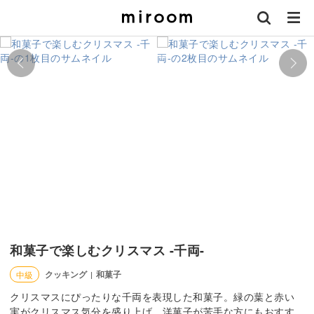
和菓子で楽しむクリスマス -千両-
クッキング
和菓子
中級
|
クリスマスにぴったりな千両を表現した和菓子。緑の葉と赤い
実がクリスマス気分を盛り上げ、洋菓子が苦手な方にもおすす