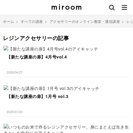
ホーム
>
すべての講座
>
アクセサリーのオンライン教室・通信講座
>
レ
レジンアクセサリーの記事
【新たな講座の扉】4月号vol.4
2026/04/27
【新たな講座の扉】1月号 vol.3
2025/01/20