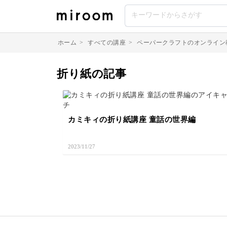
ホーム
>
すべての講座
>
ペーパークラフトのオンライン
折り紙の記事
カミキィの折り紙講座 童話の世界編
2023/11/27