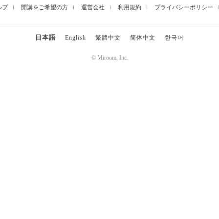
ルプ
開講をご希望の方
運営会社
利用規約
プライバシーポリシー
日本語
English
繁體中文
简体中文
한국어
© Miroom, Inc.