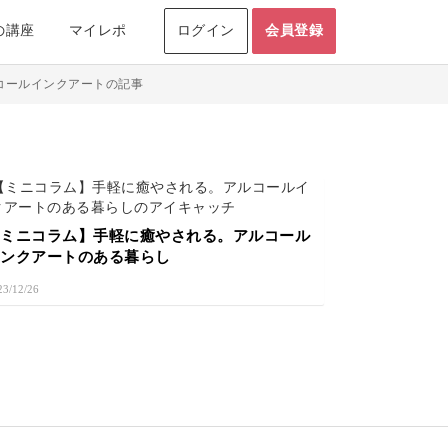
の講座
マイレポ
ログイン
会員登録
コールインクアートの記事
【ミニコラム】手軽に癒やされる。アルコール
インクアートのある暮らし
23/12/26