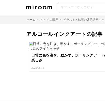
ホーム
>
すべての講座
>
イラスト・絵画の通信講座・オ
アルコールインクアートの記事
日常に色を注ぎ、動かす。ポーリングアート
楽しみ
2026/06/11