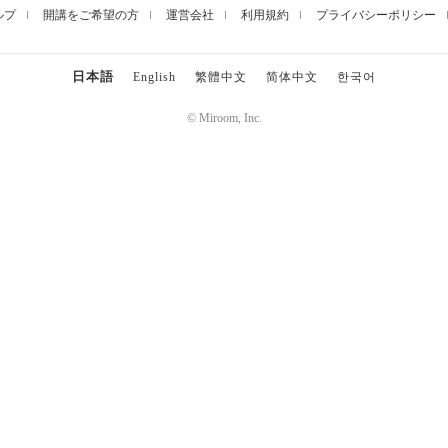
ルプ
開講をご希望の方
運営会社
利用規約
プライバシーポリシー
日本語
English
繁體中文
简体中文
한국어
© Miroom, Inc.