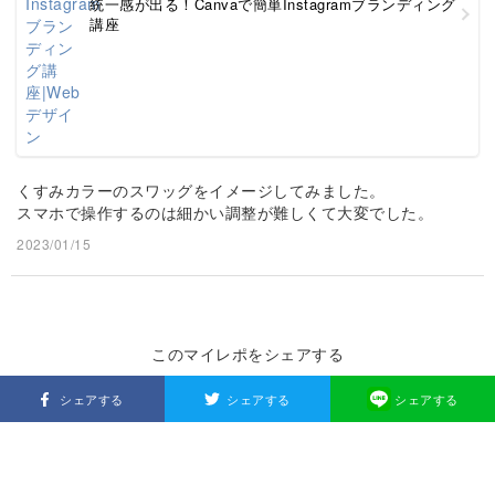
統一感が出る！Canvaで簡単Instagramブランディング
講座
くすみカラーのスワッグをイメージしてみました。
スマホで操作するのは細かい調整が難しくて大変でした。
2023/01/15
このマイレポをシェアする
シェアする
シェアする
シェアする