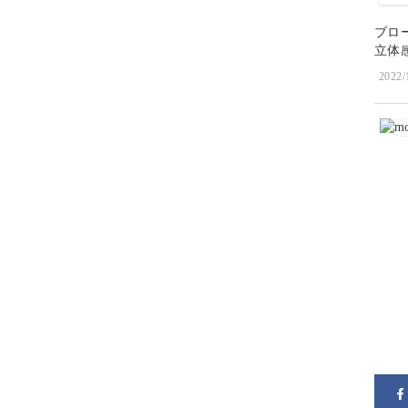
ブロ
立体
2022/