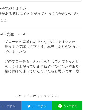
ーチ完成しました！
感がある感じにできあがってとってもかわいいです
10/16
mo-ffu
ブローチの完成おめでとうございます✨また、
最後まで受講して下さり、本当にありがとうご
ざいました😊
どのブローチも、ふっくらとしてとてもかわい
らしく仕上がっていますね💕ぜひぜひお洋服や
鞄に付けて使っていただけたらと思います！😊
このマイレポをシェアする
シェアする
シェアする
シェアする