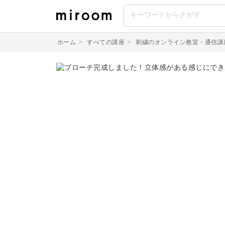
ホーム
>
すべての講座
>
刺繍のオンライン教室・通信講