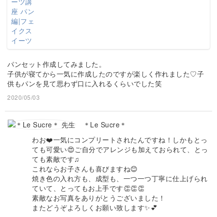
パンセット作成してみました。
子供が寝てから一気に作成したのですが楽しく作れました♡子
供もパンを見て思わず口に入れるくらいでした笑
2020/05/03
＊Le Sucre＊
わお❤️一気にコンプリートされたんですね！しかもとっ
ても可愛い😍ご自分でアレンジも加えておられて、とっ
ても素敵です♫
これならお子さんも喜びますね😊
焼き色の入れ方も、成型も、一つ一つ丁寧に仕上げられ
ていて、とってもお上手です👏👏👏
素敵なお写真をありがとうございました！
またどうぞよろしくお願い致します✨💕