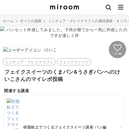
ホーム
>
すべての講座
>
ミニチュア・クレイクラフトの通信講座・オンラ
けいこ
いいね
ミニチュア・クレイクラフト
フェイクスイーツ
フェイクスイーツのくまパン&うさぎパンへのけ
いこさんのマイレポ投稿
関連する講座
樹脂粘土でつくるフェイクスイーツ講座 パン編