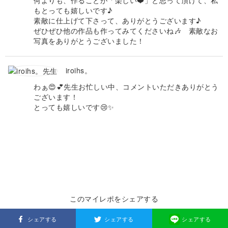
何よりも、作ることが「楽しい❤️」と思って頂けて、私
もとっても嬉しいです♪
素敵に仕上げて下さって、ありがとうございます♪
ぜひぜひ他の作品も作ってみてくださいね🎶 素敵なお
写真をありがとうございました！
iroihs。
わぁ😍💕先生お忙しい中、コメントいただきありがとう
ございます！
とっても嬉しいです😢✨
このマイレポをシェアする
シェアする
シェアする
シェアする