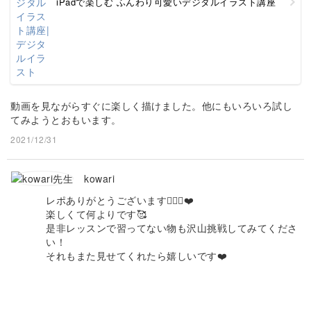
iPadで楽しむ ふんわり可愛いデジタルイラスト講座
動画を見ながらすぐに楽しく描けました。他にもいろいろ試し
てみようとおもいます。
2021/12/31
kowari
レポありがとうございます🙇🏻‍♀️❤️
楽しくて何よりです🥰
是非レッスンで習ってない物も沢山挑戦してみてくださ
い！
それもまた見せてくれたら嬉しいです❤️