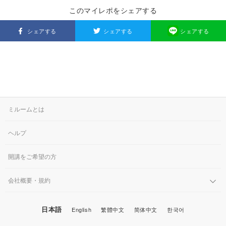
このマイレポをシェアする
シェアする
シェアする
シェアする
ミルームとは
ヘルプ
開講をご希望の方
会社概要・規約
日本語
English
繁體中文
简体中文
한국어