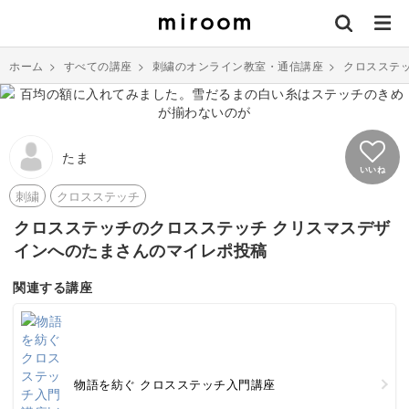
ホーム
>
すべての講座
>
刺繍のオンライン教室・通信講座
>
クロスステ
たま
いいね
刺繍
クロスステッチ
クロスステッチのクロスステッチ クリスマスデザ
インへのたまさんのマイレポ投稿
関連する講座
物語を紡ぐ クロスステッチ入門講座