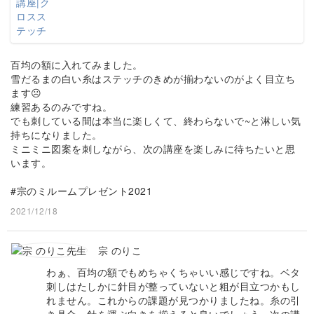
百均の額に入れてみました。
雪だるまの白い糸はステッチのきめが揃わないのがよく目立ち
ます☹️
練習あるのみですね。
でも刺している間は本当に楽しくて、終わらないで~と淋しい気
持ちになりました。
ミニミニ図案を刺しながら、次の講座を楽しみに待ちたいと思
います。
#宗のミルームプレゼント2021
2021/12/18
宗 のりこ
わぁ、百均の額でもめちゃくちゃいい感じですね。ベタ
刺しはたしかに針目が整っていないと粗が目立つかもし
れません。これからの課題が見つかりましたね。糸の引