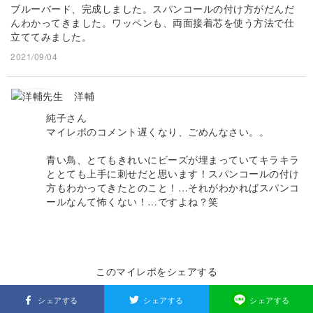
ブルーバード、完成しました。スパンコールの付け方がだんだ
んわかってきました。ワッペンも、両面接着芯を使う方法で仕
立ててみました。
2021/09/04
洋輔
純子さん
マイレポのコメント遅くなり、ごめんなさい。。
青い鳥、とてもきれいにビーズが埋まっていてキラキラ
ととても上手に刺せだと思います！スパンコールの付け
方もわかってきたとのこと！…それがわかればスパンコ
ールなんて怖くない！…ですよね？笑
このマイレポをシェアする
シェアする
シェアする
シェアする