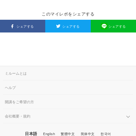
このマイレポをシェアする
シェアする
シェアする
シェアする
ミルームとは
ヘルプ
開講をご希望の方
会社概要・規約
日本語
English
繁體中文
简体中文
한국어