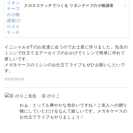
クロスステッチでつくる リネンテープの小物講座
イニシャルがTのお友達に会うのでお土産に作りました。先生の
ミシンで仕立てるアーカイブのおかげでミシンで簡単に作れて
嬉しいです。
メガネケースのミシンのお仕立てライブもぜひお願いしたいで
す。
2026/06/03
宗 のりこ
わぁ、とっても爽やかな色合いですね！ご友人への贈り
物にしていただけるなんて嬉しいです。メガネケースの
お仕立てライブもやりましょう！