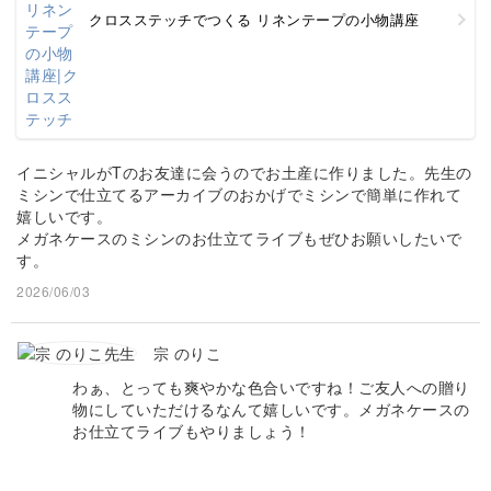
クロスステッチでつくる リネンテープの小物講座
イニシャルがTのお友達に会うのでお土産に作りました。先生の
ミシンで仕立てるアーカイブのおかげでミシンで簡単に作れて
嬉しいです。
メガネケースのミシンのお仕立てライブもぜひお願いしたいで
す。
2026/06/03
宗 のりこ
わぁ、とっても爽やかな色合いですね！ご友人への贈り
物にしていただけるなんて嬉しいです。メガネケースの
お仕立てライブもやりましょう！