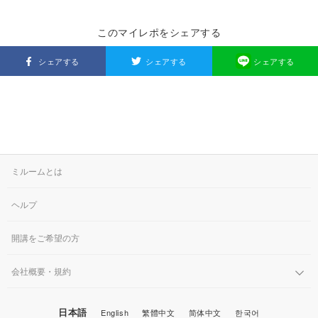
このマイレポをシェアする
シェアする
シェアする
シェアする
ミルームとは
ヘルプ
開講をご希望の方
会社概要・規約
日本語
English
繁體中文
简体中文
한국어