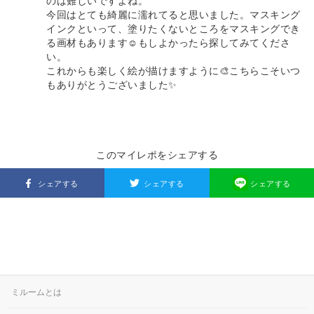
のは難しいですよね。
今回はとても綺麗に濡れてると思いました。マスキング
インクといって、塗りたくないところをマスキングでき
る画材もあります☺️もしよかったら探してみてくださ
い。
これからも楽しく絵が描けますように🎨こちらこそいつ
もありがとうございました✨
このマイレポをシェアする
シェアする
シェアする
シェアする
ミルームとは