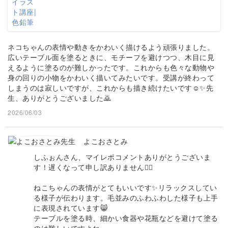
ネコちゃんの表情や動きをかわいく描けるよう頑張りました。
広いテーブル面を塗るときに、モチーフを避けつつ、木目に見
えるように塗るのが難しかったです。これからも色々な動物や
身の回りの小物をかわいく描いてみたいです。受講が終わって
しまうのは寂しいですが、これからも描き続けたいです☺✨先
生、ありがとうございました🙇
2026/06/03
よこおさとみ
しふぉんさん、マイレポコメントありがとうございま
す！遅くなって申し訳ありません🙇‍♀️
ねこちゃんの表情がとてもいいです✨リラックスしてい
る様子が伝わります。毛並みのふわふわした様子も上手
に表現されています😸
テーブルを塗る時、細かい食器や花瓶などを避けて塗る