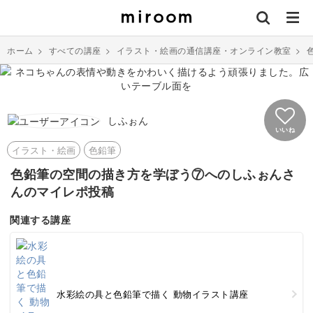
ホーム
>
すべての講座
>
イラスト・絵画の通信講座・オンライン教室
>
しふぉん
いいね
イラスト・絵画
色鉛筆
色鉛筆の空間の描き方を学ぼう⑦へのしふぉんさ
んのマイレポ投稿
関連する講座
水彩絵の具と色鉛筆で描く 動物イラスト講座