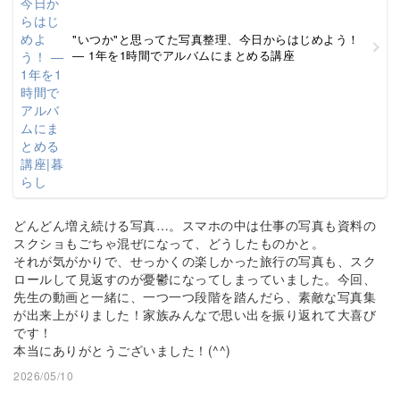
"いつか"と思ってた写真整理、今日からはじめよう！
― 1年を1時間でアルバムにまとめる講座
どんどん増え続ける写真…。スマホの中は仕事の写真も資料の
スクショもごちゃ混ぜになって、どうしたものかと。
それが気がかりで、せっかくの楽しかった旅行の写真も、スク
ロールして見返すのが憂鬱になってしまっていました。今回、
先生の動画と一緒に、一つ一つ段階を踏んだら、素敵な写真集
が出来上がりました！家族みんなで思い出を振り返れて大喜び
です！
本当にありがとうございました！(^^)
2026/05/10