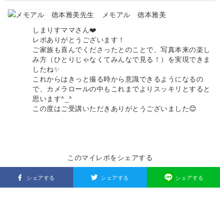
メモアル 徳本雅美
しまりすママさん❤️
レポありがとうございます！
ご家族も喜んでくださったとのことで、写真本来の楽し
み方（ひとりじゃなくてみんなで見る！）を実現できま
したね✨
これからはきっと撮る時から意識できるようになるの
で、カメラロールの中もこれまでよりスッキリとすると
思います^_^
この度はご受講いただきありがとうございました😊
このマイレポをシェアする
シェアする
シェアする
シェアする