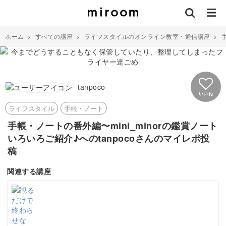
ホーム
>
すべての講座
>
ライフスタイルのオンライン教室・通信講座
>
tanpoco
いいね
ライフスタイル
手帳・ノート
手帳・ノートの番外編〜mini_minorの鑑賞ノート
いろいろご紹介♪へのtanpocoさんのマイレポ投
稿
関連する講座