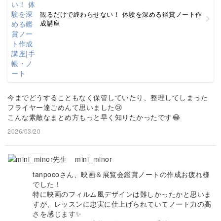
観るだけで終わらせない！ 体験を深める鑑賞ノート作
成講座
今までどうすることもなく保管していたり、整理してしまった
フライヤー達ごめんて思いました😢
こんな素敵なまとめ方もっと早く知りたかったです😂
2026/03/20
mini_minor
tanpocoさん、映画＆展覧会鑑賞ノートの作成お疲れ様
でした！
特に映画のフィルム風デザインは難しかったかと思いま
すが、レッスンに忠実に仕上げられていてノート力の高
さを感じます✨