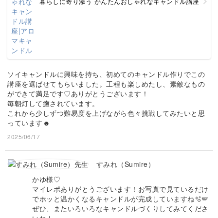
暮らしに寄り添う かんたんおしゃれなキャンドル講座
ソイキャンドルに興味を持ち、初めてのキャンドル作りでこの
講座を選ばせてもらいました。工程も楽しめたし、素敵なもの
ができて満足です♡ありがとうございます！
毎朝灯して癒されています。
これから少しずつ難易度を上げながら色々挑戦してみたいと思
っています☻
2025/06/17
すみれ（Sumire）
かゆ様♡
マイレポありがとうございます！お写真で見ているだけ
でホッと温かくなるキャンドルが完成していますね🫧🪽
ぜひ、またいろいろなキャンドルづくりしてみてくださ