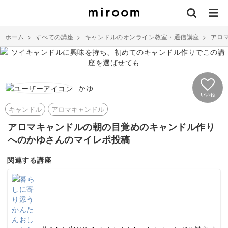
ホーム
>
すべての講座
>
キャンドルのオンライン教室・通信講座
>
アロ
かゆ
いいね
キャンドル
アロマキャンドル
アロマキャンドルの朝の目覚めのキャンドル作り
へのかゆさんのマイレポ投稿
関連する講座