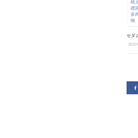
セダ
2025/