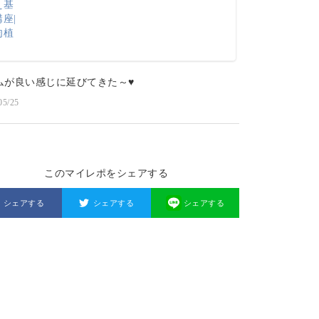
ムが良い感じに延びてきた～♥️
05/25
このマイレポをシェアする
シェアする
シェアする
シェアする