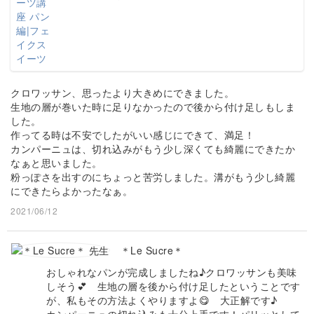
クロワッサン、思ったより大きめにできました。
生地の層が巻いた時に足りなかったので後から付け足しもしま
した。
作ってる時は不安でしたがいい感じにできて、満足！
カンパーニュは、切れ込みがもう少し深くても綺麗にできたか
なぁと思いました。
粉っぽさを出すのにちょっと苦労しました。溝がもう少し綺麗
にできたらよかったなぁ。
2021/06/12
＊Le Sucre＊
おしゃれなパンが完成しましたね♪クロワッサンも美味
しそう💕 生地の層を後から付け足したということです
が、私もその方法よくやりますよ😋 大正解です♪