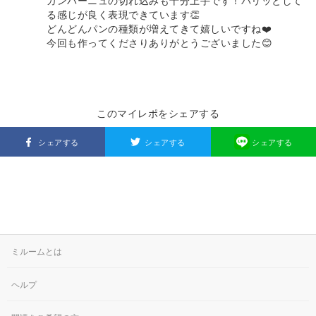
カンパーニュの切れ込みも十分上手です！パリッとして
る感じが良く表現できています👏
どんどんパンの種類が増えてきて嬉しいですね❤️
今回も作ってくださりありがとうございました😊
このマイレポをシェアする
シェアする
シェアする
シェアする
ミルームとは
ヘルプ