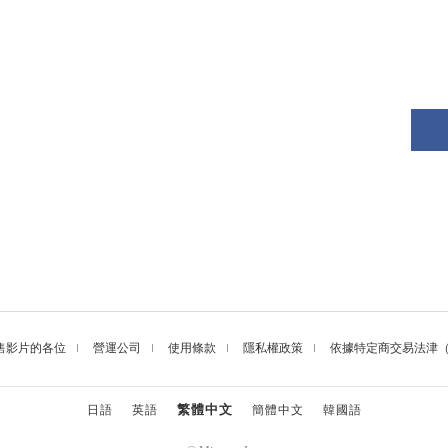
售影片的各位
營運公司
使用條款
隱私權政策
依據特定商交易法津
繁體中文
日語
英語
簡體中文
韓國語