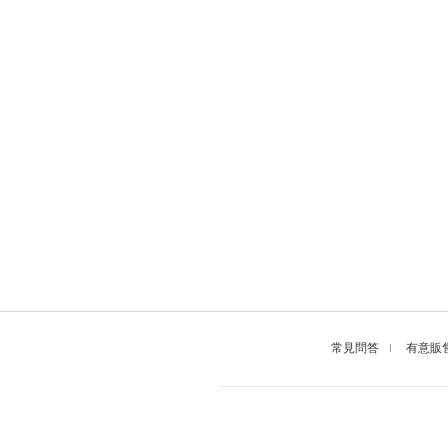
常見問答
有意販