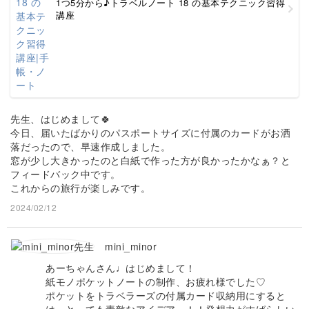
1つ5分から♪トラベルノート 18 の基本テクニック習得
講座
先生、はじめまして🍀
今日、届いたばかりのパスポートサイズに付属のカードがお洒
落だったので、早速作成しました。
窓が少し大きかったのと白紙で作った方が良かったかなぁ？と
フィードバック中です。
これからの旅行が楽しみです。
2024/02/12
mini_minor
あーちゃんさん♩はじめまして！
紙モノポケットノートの制作、お疲れ様でした♡
ポケットをトラベラーズの付属カード収納用にすると