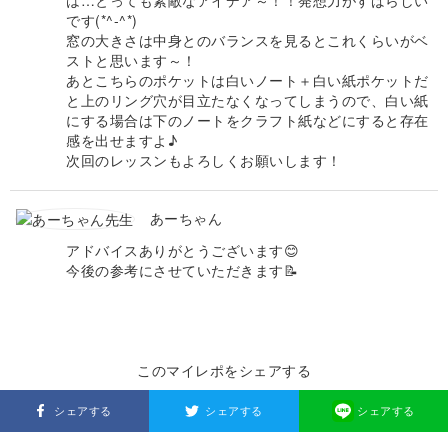
は…とっても素敵なアイデア～！！発想力がすばらしい
です(*^-^*)
窓の大きさは中身とのバランスを見るとこれくらいがベ
ストと思います～！
あとこちらのポケットは白いノート＋白い紙ポケットだ
と上のリング穴が目立たなくなってしまうので、白い紙
にする場合は下のノートをクラフト紙などにすると存在
感を出せますよ♪
次回のレッスンもよろしくお願いします！
あーちゃん
アドバイスありがとうございます😊
今後の参考にさせていただきます📝
このマイレポをシェアする
シェアする
シェアする
シェアする