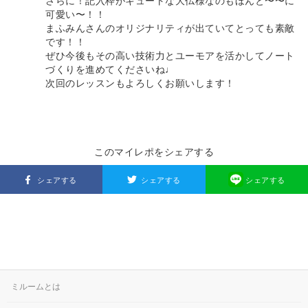
さらに！記入枠がキュートな大仏様なのもほんと〜〜に
可愛い〜！！
まふみんさんのオリジナリティが出ていてとっても素敵
です！！
ぜひ今後もその高い技術力とユーモアを活かしてノート
づくりを進めてくださいね♩
次回のレッスンもよろしくお願いします！
このマイレポをシェアする
シェアする
シェアする
シェアする
ミルームとは