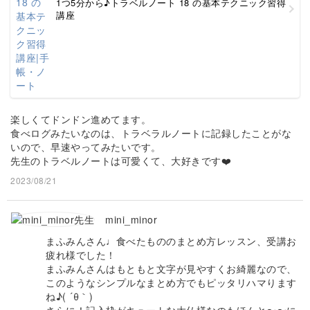
1つ5分から♪トラベルノート 18 の基本テクニック習得
講座
楽しくてドンドン進めてます。
食べログみたいなのは、トラベラルノートに記録したことがな
いので、早速やってみたいです。
先生のトラベルノートは可愛くて、大好きです❤️
2023/08/21
mini_minor
まふみんさん♩食べたもののまとめ方レッスン、受講お
疲れ様でした！
まふみんさんはもともと文字が見やすくお綺麗なので、
このようなシンプルなまとめ方でもピッタリハマります
ね♪( ´θ｀)