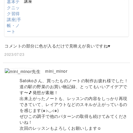
講座
コメントの部分に色が入るだけで見映えが良いですね♥
2023/07/23
mini_minor
Satokoさん、買ったものノートの制作お疲れ様でした！
道の駅の野菜のお買い物記録、とってもいいアイデアで
す〜🎵発想が素敵！
出来上がったノートも、レッスンの内容をしっかり再現
できていて、レイアウトなどのスキルが上がっているの
を感じます(๑>◡<๑)
ぜひこの調子で他のパターンの取得も続けてみてくださ
いね！
次回のレッスンもよろしくお願いします☺️