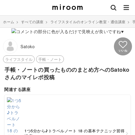
ホーム
>
すべての講座
>
ライフスタイルのオンライン教室・通信講座
>
Satoko
いいね
ライフスタイル
手帳・ノート
手帳・ノートの買ったもののまとめ方へのSatoko
さんのマイレポ投稿
関連する講座
1つ5分から♪トラベルノート 18 の基本テクニック習得