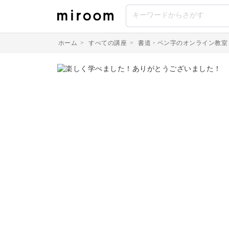
ホーム
>
すべての講座
>
書道・ペン字のオンライン教室