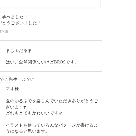
く学べました！
がとうございました！
07/16
ましゃだるま
はい、全然関係ないけどBROSです。
ふでこ
マオ様
夏のゆるふでを楽しんでいただきありがとうご
ざいます❣️
どれもとてもかわいいです☺️
イラストを使っていろんなパターンが書けるよ
うになると思います。