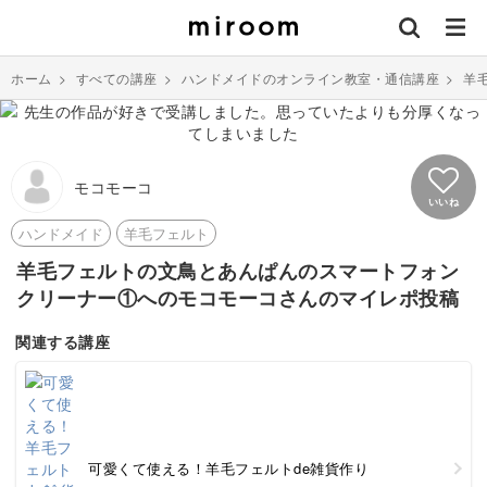
ホーム
>
すべての講座
>
ハンドメイドのオンライン教室・通信講座
>
羊
モコモーコ
いいね
ハンドメイド
羊毛フェルト
羊毛フェルトの文鳥とあんぱんのスマートフォン
クリーナー①へのモコモーコさんのマイレポ投稿
関連する講座
可愛くて使える！羊毛フェルトde雑貨作り