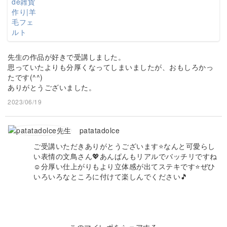
先生の作品が好きで受講しました。
思っていたよりも分厚くなってしまいましたが、おもしろかっ
たです(^^)
ありがとうございました。
2023/06/19
patatadolce
ご受講いただきありがとうございます⭐️なんと可愛らし
い表情の文鳥さん💖あんぱんもリアルでバッチリですね
☺️分厚い仕上がりもより立体感が出てステキです⭐️ぜひ
いろいろなところに付けて楽しんでください🎵