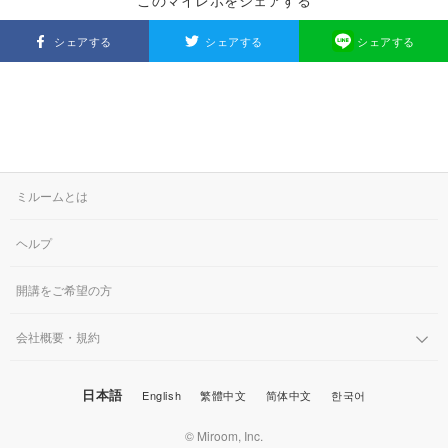
このマイレポをシェアする
シェアする
シェアする
シェアする
ミルームとは
ヘルプ
開講をご希望の方
会社概要・規約
日本語
English
繁體中文
简体中文
한국어
© Miroom, Inc.