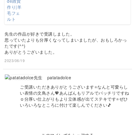
先生の作品が好きで受講しました。
思っていたよりも分厚くなってしまいましたが、おもしろかっ
たです(^^)
ありがとうございました。
2023/06/19
patatadolce
ご受講いただきありがとうございます⭐️なんと可愛らし
い表情の文鳥さん💖あんぱんもリアルでバッチリですね
☺️分厚い仕上がりもより立体感が出てステキです⭐️ぜひ
いろいろなところに付けて楽しんでください🎵