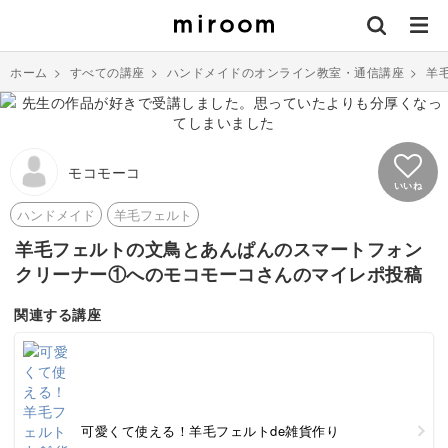
ホーム
>
すべての講座
>
ハンドメイドのオンライン教室・通信講座
>
羊
モコモーコ
いいね
ハンドメイド
羊毛フェルト
羊毛フェルトの文鳥とあんぱんのスマートフォン
クリーナー①へのモコモーコさんのマイレポ投稿
関連する講座
可愛くて使える！羊毛フェルトde雑貨作り