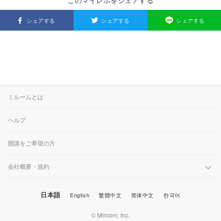
このマイレポをシェアする
シェアする
シェアする
シェアする
ミルームとは
ヘルプ
開講をご希望の方
会社概要・規約
日本語
English
繁體中文
简体中文
한국어
© Miroom, Inc.