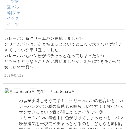
カレーパン＆クリームパン完成しました✨
クリームパンは、あとちょっとというところで大きなハゲがで
きてしまい💦塗り直しました。
カレーパンもパン粉がベチャッとなってしまったり💦
どちらもどうなることかと思いましたが、無事にできあがって
嬉しいです😊✨
2020/07/22
＊Le Sucre＊
わぁ❤️美味しそうです！！クリームパンの色合いも、カ
レーパンのパン粉の質感も素晴らしいです！！食べたら
サクサクっという音が聞こえてきそうです😊
クリームパンの着色中に色がはげてしまったのも、パン
粉が湿気を帯びてベチャっとなるのも、どちらも原因は