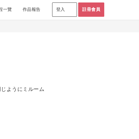
程一覽
作品報告
登入
註冊會員
同じようにミルーム