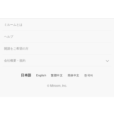
ミルームとは
ヘルプ
開講をご希望の方
会社概要・規約
日本語
English
繁體中文
简体中文
한국어
© Miroom, Inc.