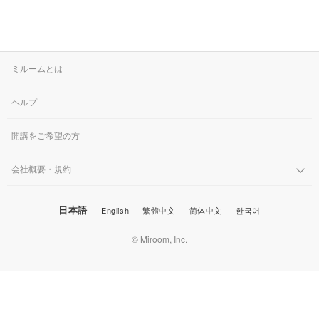
ミルームとは
ヘルプ
開講をご希望の方
会社概要・規約
日本語
English
繁體中文
简体中文
한국어
© Miroom, Inc.