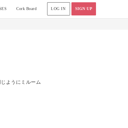
SES
Cork Board
LOG IN
SIGN UP
同じようにミルーム