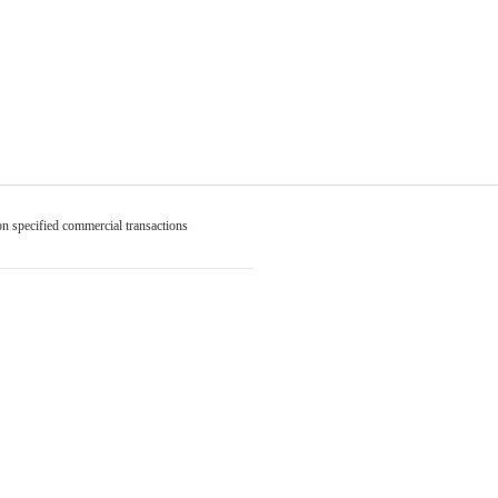
on specified commercial transactions