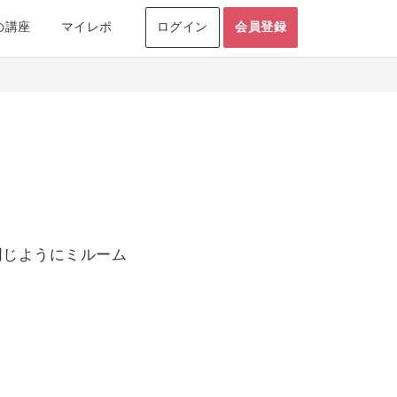
の講座
マイレポ
ログイン
会員登録
同じようにミルーム