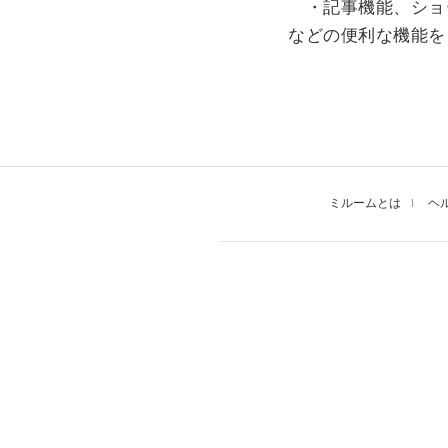
・記事機能、ショ
などの便利な機能を
ミルームとは
ヘ