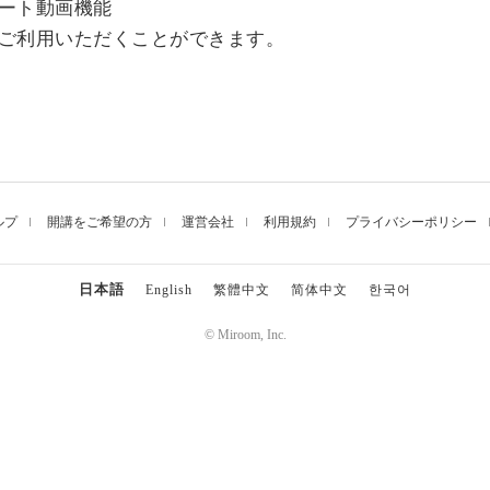
ート動画機能
ご利用いただくことができます。
ルプ
開講をご希望の方
運営会社
利用規約
プライバシーポリシー
日本語
English
繁體中文
简体中文
한국어
© Miroom, Inc.