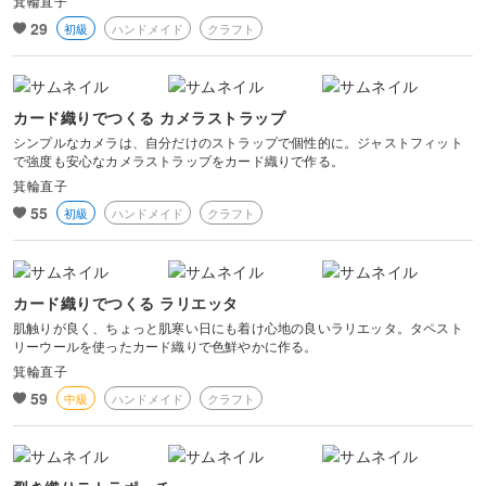
箕輪直子
29
初級
ハンドメイド
クラフト
カード織りでつくる カメラストラップ
シンプルなカメラは、自分だけのストラップで個性的に。ジャストフィット
で強度も安心なカメラストラップをカード織りで作る。
箕輪直子
55
初級
ハンドメイド
クラフト
カード織りでつくる ラリエッタ
肌触りが良く、ちょっと肌寒い日にも着け心地の良いラリエッタ。タペスト
リーウールを使ったカード織りで色鮮やかに作る。
箕輪直子
59
中級
ハンドメイド
クラフト