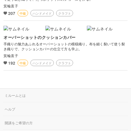
箕輪直子
207
中級
ハンドメイド
クラフト
オーバーショットのクッションカバー
手織りの魅力あふれるオーバーショットの模様織り。布を細く裂いて使う裂
き織りで、クッションカバーの仕立て方も学ぶ。
箕輪直子
192
中級
ハンドメイド
クラフト
ミルームとは
ヘルプ
開講をご希望の方