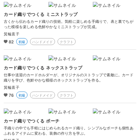
カード織りでつくる ミニストラップ
古くから伝わるカード織りの技術。気軽に楽しめる手織りで、表と裏でちが
った模様を楽しめる色鮮やかなミニストラップが完成。
箕輪直子
82
初級
ハンドメイド
クラフト
カード織りでつくる ネックストラップ
仕事や送迎のカードホルダーが、オリジナルのストラップで素敵に。カード
織りを学び、色鮮やかな模様のネックストラップを作る。
箕輪直子
76
初級
ハンドメイド
クラフト
カード織りでつくる ポーチ
手織りの中でも手軽にはじめられるカード織り。シンプルなポーチも個性あ
ふれるアイテムに変わる、装飾の作り方を学ぶ。