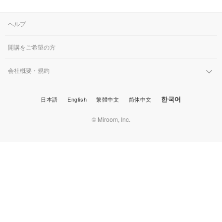
のでしょうか？
ヘルプ
開講をご希望の方
会社概要・規約
한국어
日本語
English
繁體中文
简体中文
© Miroom, Inc.