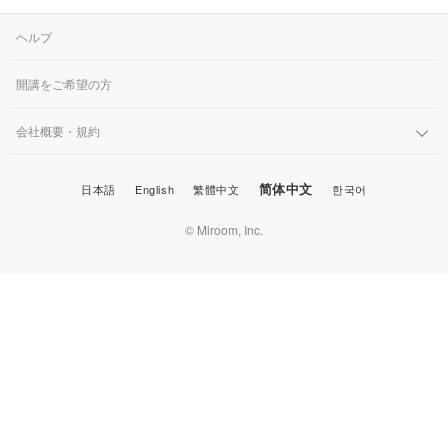
ヘルプ
開講をご希望の方
会社概要・規約
简体中文
日本語
English
繁體中文
한국어
© Miroom, Inc.