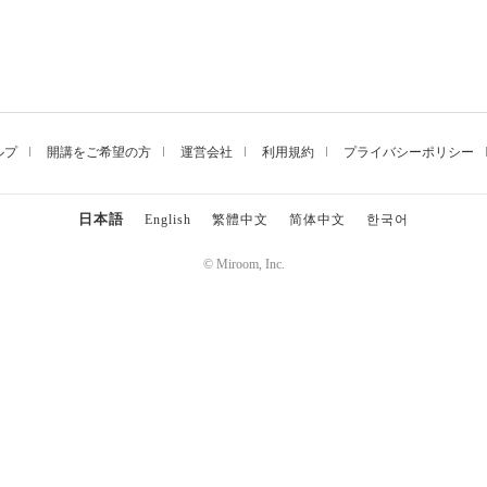
ルプ
開講をご希望の方
運営会社
利用規約
プライバシーポリシー
日本語
English
繁體中文
简体中文
한국어
© Miroom, Inc.