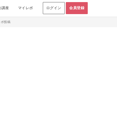
の講座
マイレポ
ログイン
会員登録
レポ投稿