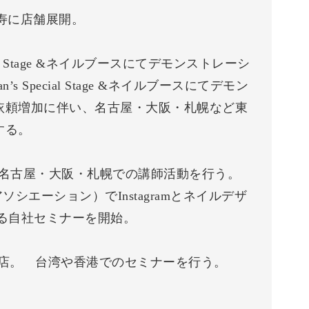
恵比寿に店舗展開。
 Special Stage &ネイルブースにてデモンストレーシ
Fan’s Special Stage &ネイルブースにてデモン
依頼増加に伴い、名古屋・大阪・札幌など東
する。
東京・名古屋・大阪・札幌での講師活動を行う。
シエーション）でInstagramとネイルデザ
による自社セミナーを開始。
を出店。 台湾や香港でのセミナーを行う。