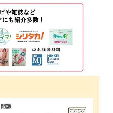
落とす
施術しても可愛いですし、
06:54
習得してください。
07:40
08:28
10:14
12:47
15:50
る
17:03
17:32
入れる
22:53
と開講