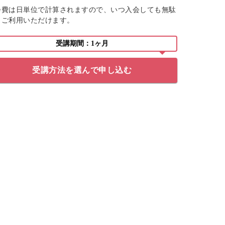
会費は日単位で計算されますので、いつ入会しても無駄
くご利用いただけます。
受講期間：1ヶ月
受講方法を選んで申し込む