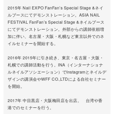
2015年 Nail EXPO FanFan’s Special Stage &ネイ
ルブースにてデモンストレーション。ASIA NAIL
FESTIVAL FanFan’s Special Stage &ネイルブース
にてデモンストレーション。外部からの講師依頼増
加に伴い、名古屋・大阪・札幌など東京以外でのネ
イルセミナーを開始する。
2016年 2015年に引き続き、東京・名古屋・大阪・
札幌での講師活動を行う。INA（インターナショナ
ルネイルアソシエーション）でInstagramとネイルデ
ザインの講演会やWFF CO.,LTDによる自社セミナー
を開始。
2017年 中目黒店・大阪梅田店を出店。 台湾や香
港でのセミナーを行う。