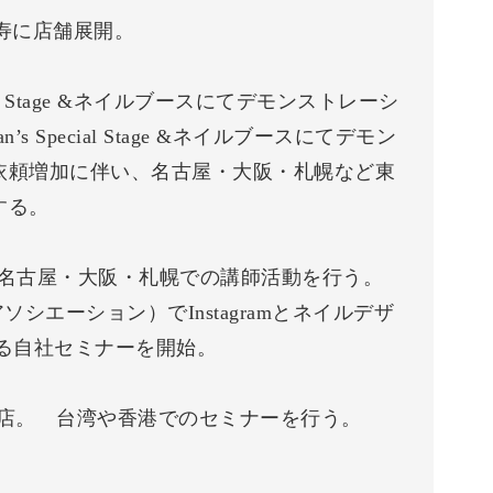
恵比寿に店舗展開。
 Special Stage &ネイルブースにてデモンストレーシ
Fan’s Special Stage &ネイルブースにてデモン
依頼増加に伴い、名古屋・大阪・札幌など東
する。
東京・名古屋・大阪・札幌での講師活動を行う。
シエーション）でInstagramとネイルデザ
による自社セミナーを開始。
を出店。 台湾や香港でのセミナーを行う。