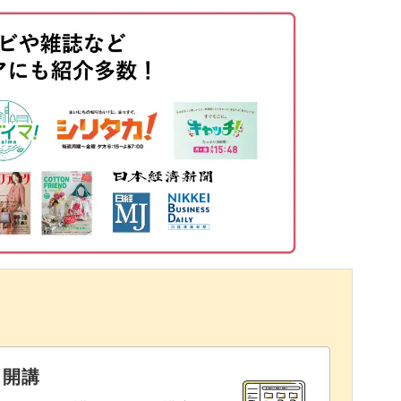
落とす
施術しても可愛いですし、
06:54
習得してください。
07:40
08:28
10:14
12:47
15:50
る
17:03
17:32
入れる
22:53
と開講