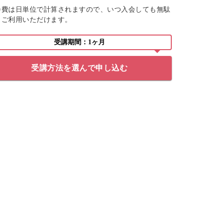
会費は日単位で計算されますので、いつ入会しても無駄
くご利用いただけます。
受講期間：1ヶ月
受講方法を選んで申し込む