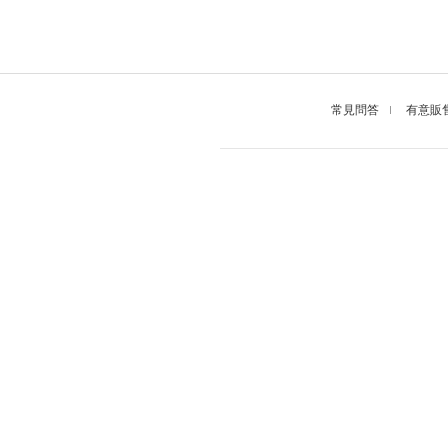
常見問答
有意販