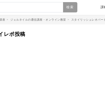
檢索
課
講座
>
ジェルネイルの通信講座・オンライン教室
>
スタイリッシュレオパー
イレポ投稿