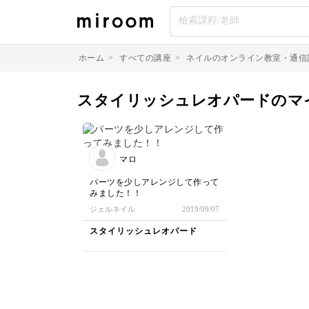
ホーム
>
すべての講座
>
ネイルのオンライン教室・通信
スタイリッシュレオパードのマ
マロ
パーツを少しアレンジして作って
みました！！
ジェルネイル
2019/09/07
スタイリッシュレオパード