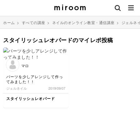
ホーム
>
すべての講座
>
ネイルのオンライン教室・通信講座
>
ジェルネ
スタイリッシュレオパードのマイレポ投稿
マロ
パーツを少しアレンジして作っ
てみました！！
ジェルネイル
2019/09/07
スタイリッシュレオパード