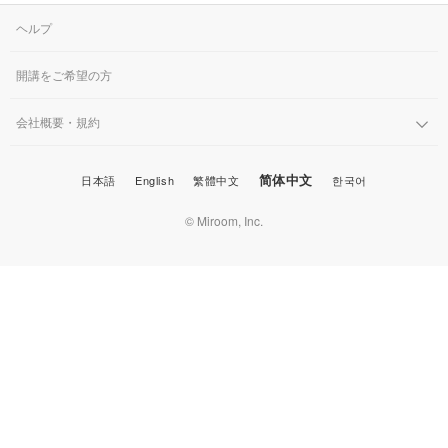
ヘルプ
開講をご希望の方
会社概要・規約
简体中文
日本語
English
繁體中文
한국어
© Miroom, Inc.