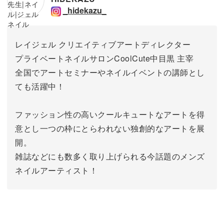
_hidekazu_
レイジェル クリエイティブアートディレクター
プライベートネイルサロンCoolCute中目黒 主宰
全国でアートセミナーやネイルイベントの講師とし
ても活躍中！
ファッション性の高いクールキュートなアートを得
意とし一つの枠にとらわれない独創的なアートを展
開。
雑誌などにも数多く取り上げられる今話題のメンズ
ネイルアーティスト！