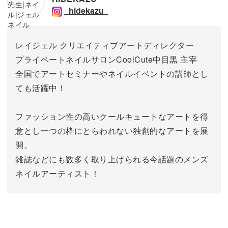
_hidekazu_
レイジェル クリエイティブアートディレクター
プライベートネイルサロンCoolCute中目黒 主宰
全国でアートセミナーやネイルイベントの講師とし
ても活躍中！
ファッション性の高いクールキュートなアートを得
意とし一つの枠にとらわれない独創的なアートを展
開。
雑誌などにも数多く取り上げられる今話題のメンズ
ネイルアーティスト！